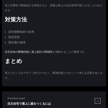
見た目重視で断熱設計を軽視すると、真夏は屋上がほぼ使用不能になることがあり
ます。
対策方法
高性能断熱材の採用
遮熱塗装
通気層の確保
住宅全体の断熱性能と屋上設計の関係性
を理解することが重要です。
まとめ
屋上リビングはデザイン性だけでなく、断熱性能とのセットで考える必要がありま
す。
Previous post
注文住宅で屋上に庭をつくるには