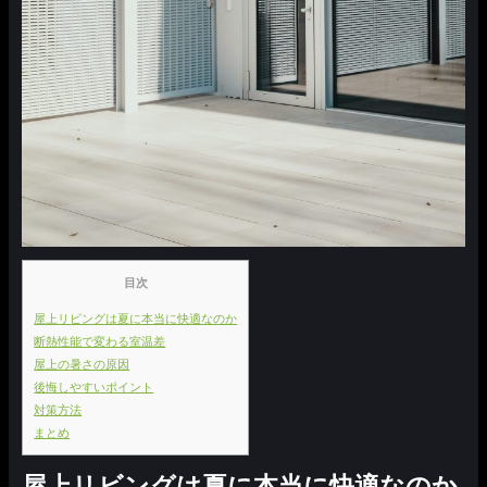
目次
屋上リビングは夏に本当に快適なのか
断熱性能で変わる室温差
屋上の暑さの原因
後悔しやすいポイント
対策方法
まとめ
屋上リビングは夏に本当に快適なのか