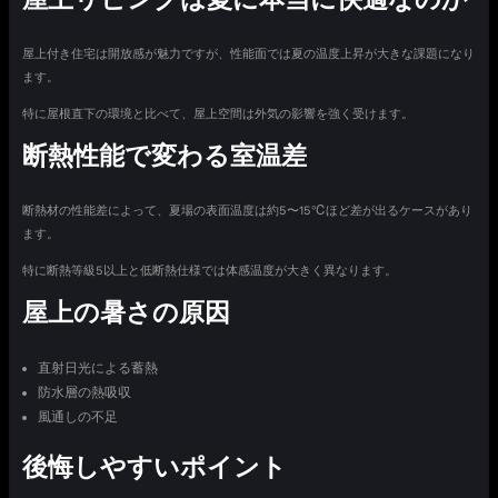
屋上付き住宅は開放感が魅力ですが、性能面では夏の温度上昇が大きな課題になり
ます。
特に屋根直下の環境と比べて、屋上空間は外気の影響を強く受けます。
断熱性能で変わる室温差
断熱材の性能差によって、夏場の表面温度は約5〜15℃ほど差が出るケースがあり
ます。
特に断熱等級5以上と低断熱仕様では体感温度が大きく異なります。
屋上の暑さの原因
直射日光による蓄熱
防水層の熱吸収
風通しの不足
後悔しやすいポイント