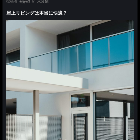
投稿者
@jyu3
In
未分類
屋上リビングは本当に快適？