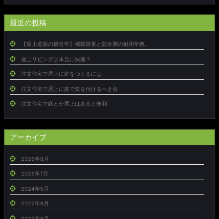
最近の投稿
【屋上庭園の構造学】積載荷重と防水層の耐用年数。
屋上リビングは本当に快適？
注文住宅で屋上に庭をつくるには
注文住宅で屋上に庭で気を付けるべき点
注文住宅で庭とか屋上はあると便利
アーカイブ
2026年8月
2026年7月
2024年5月
2022年9月
2022年8月