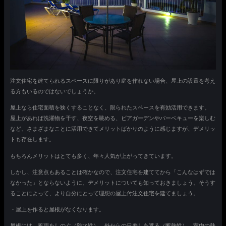
注文住宅を建てられるスペースに限りがあり庭を作れない場合、屋上の設置を考え
る方もいるのではないでしょうか。
屋上なら住宅面積を狭くすることなく、限られたスペースを有効活用できます。
屋上があれば洗濯物を干す、夜空を眺める、ビアガーデンやバーベキューを楽しむ
など、さまざまなことに活用できてメリットばかりのように感じますが、デメリッ
トも存在します。
もちろんメリットはとても多く、年々人気が上がってきています。
しかし、注意点もあることは確かなので、注文住宅を建ててから「こんなはずでは
なかった」とならないように、デメリットについても知っておきましょう。そうす
ることによって、より自分にとって理想の屋上付注文住宅を建てましょう。
・屋上を作ると屋根がなくなります。
屋根には、風雨をしのぐ（防水性）、外からの日差しを遮る（断熱性）、室内の熱