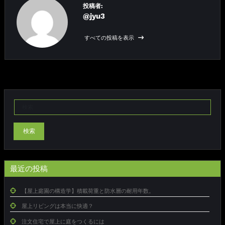
投稿者:
@jyu3
すべての投稿を表示
検索
最近の投稿
【屋上庭園の構造学】積載荷重と防水層の耐用年数。
屋上リビングは本当に快適？
注文住宅で屋上に庭をつくるには