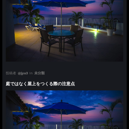
投稿者
@jyu3
In
未分類
庭ではなく屋上をつくる際の注意点