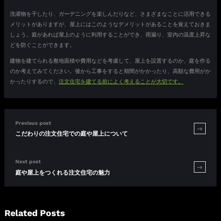
洗濯物を干したり、ガーデニングを楽しんだりなど、さまざまなことに活用できる
メリットがありますが、屋上にはこのようなデメリットがあることを覚えておきま
しょう。庭があれば屋上のように利用することができ、雨漏り、室内の温度上昇な
どを防ぐことができます。
建物を建てられる敷地面積や費用などを考慮して、屋上を設置するのか、庭を作る
のか考えてみてください。後から工事をすると期間がかかったり、高額な費用がか
かったりするので、
注文住宅を建てる前によく考えることが大切です。
Previous post
こだわりの注文住宅での庭や屋上について
Next post
庭や屋上をつくれる注文住宅の魅力
Related Posts