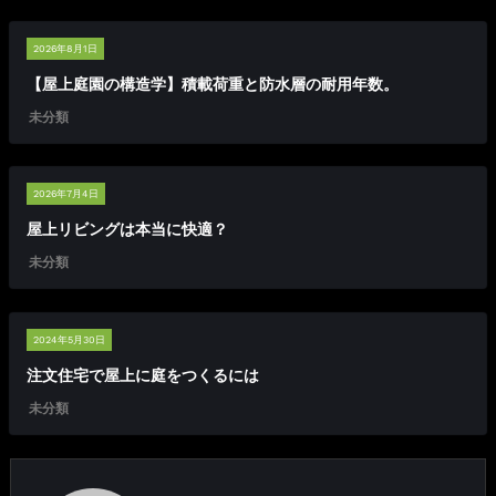
2026年8月1日
【屋上庭園の構造学】積載荷重と防水層の耐用年数。
未分類
2026年7月4日
屋上リビングは本当に快適？
未分類
2024年5月30日
注文住宅で屋上に庭をつくるには
未分類