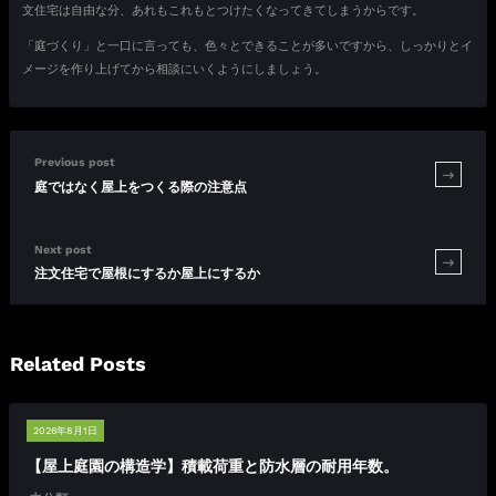
文住宅は自由な分、あれもこれもとつけたくなってきてしまうからです。
「庭づくり」と一口に言っても、色々とできることが多いですから、しっかりとイ
メージを作り上げてから相談にいくようにしましょう。
Previous post
庭ではなく屋上をつくる際の注意点
Next post
注文住宅で屋根にするか屋上にするか
Related Posts
2026年8月1日
【屋上庭園の構造学】積載荷重と防水層の耐用年数。