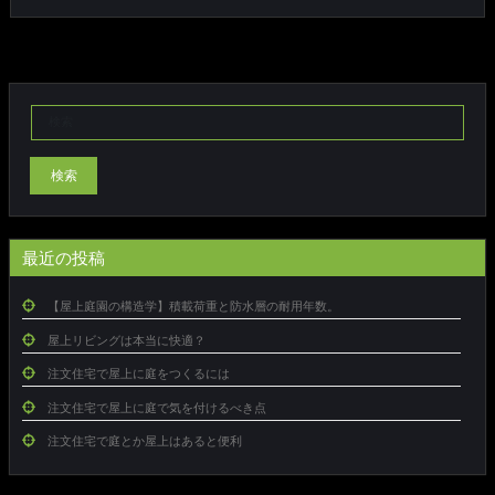
検索
最近の投稿
【屋上庭園の構造学】積載荷重と防水層の耐用年数。
屋上リビングは本当に快適？
注文住宅で屋上に庭をつくるには
注文住宅で屋上に庭で気を付けるべき点
注文住宅で庭とか屋上はあると便利