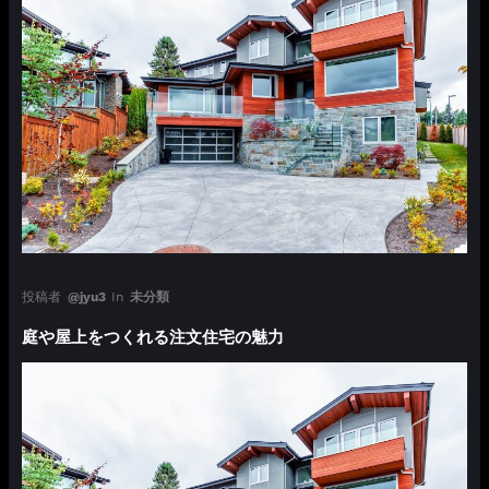
投稿者
@jyu3
In
未分類
庭や屋上をつくれる注文住宅の魅力