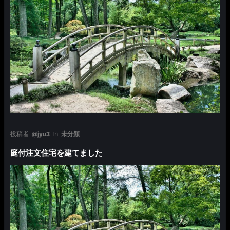
投稿者
@jyu3
In
未分類
庭付注文住宅を建てました