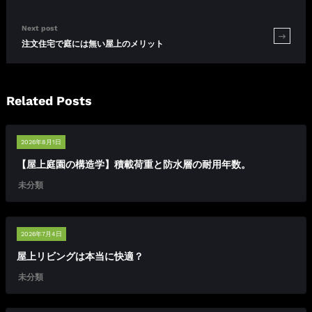
Next post
注文住宅で庭には無い屋上のメリット
Related Posts
2026年8月1日
【屋上庭園の構造学】積載荷重と防水層の耐用年数。
未分類
2026年7月4日
屋上リビングは本当に快適？
未分類