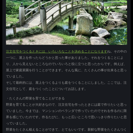
注文住宅をつくるときには、いろいろなことを決めることになります
ね。その中の
一つに、屋上を作ったらどうかと思った事がありました。それをつくることによ
り、人から見えないところなのでいろいろと役に立つと思ったからです。例えば、
屋上で家庭菜園を行うことができます。そんな風に、たくさんの事が出来ると思っ
ていました。
そして最終的には、屋上をつくるよりも庭をつくることにしました。ここでは。注
文住宅として、庭をつくったことについてお話します。
・たくさんの野菜を育てることができる
野菜を育てることが大好きなので、注文住宅を作ったときには庭で作りたいと思っ
ていました。今までは、マンションのベランダで作っていたのでそれを作るのに限
界を感じていたのです。作るたびに、もっと広いところで思いっきり作りたいと思
っていました。
野菜をたくさん植えることができて、とてもいいです。新鮮な野菜をたくさんつく