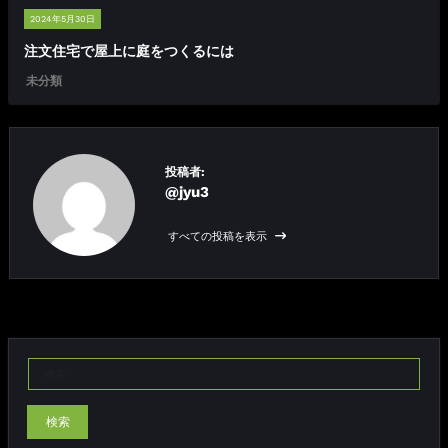
2024年5月30日
注文住宅で屋上に庭をつくるには
未分類
投稿者:
@jyu3
すべての投稿を表示
検索