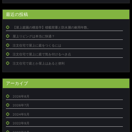
最近の投稿
【屋上庭園の構造学】積載荷重と防水層の耐用年数。
屋上リビングは本当に快適？
注文住宅で屋上に庭をつくるには
注文住宅で屋上に庭で気を付けるべき点
注文住宅で庭とか屋上はあると便利
アーカイブ
2026年8月
2026年7月
2024年5月
2022年9月