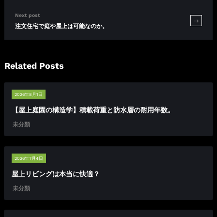
Next post
注文住宅で庭や屋上は可能なのか。
Related Posts
2026年8月1日
【屋上庭園の構造学】積載荷重と防水層の耐用年数。
未分類
2026年7月4日
屋上リビングは本当に快適？
未分類