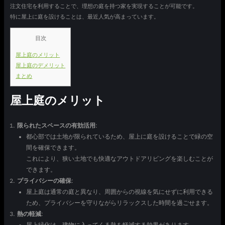
注文住宅を利用することで、理想の庭を持つ家を実現することが可能です。
特に屋上に庭を設けることは、最近人気が高まっています。
目次
屋上庭のメリット
屋上庭のデメリット
まとめ
屋上庭のメリット
限られたスペースの有効活用
:
都心部では土地が限られているため、屋上に庭を設けることで緑の空
間を確保できます。
これにより、狭い土地でも快適なアウトドアリビングを楽しむことが
できます。
プライバシーの確保
:
屋上庭は通常の庭と異なり、周囲からの視線を気にせずに利用できる
ため、プライバシーを守りながらリラックスした時間を過ごせます。
熱の軽減
: