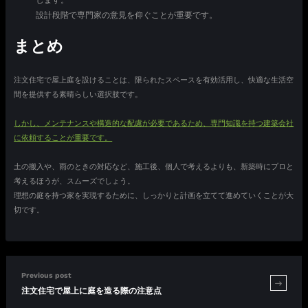
設計段階で専門家の意見を仰ぐことが重要です。
まとめ
注文住宅で屋上庭を設けることは、限られたスペースを有効活用し、快適な生活空
間を提供する素晴らしい選択肢です。
しかし、メンテナンスや構造的な配慮が必要であるため、専門知識を持つ建築会社
に依頼することが重要です。
土の搬入や、雨のときの対応など、施工後、個人で考えるよりも、新築時にプロと
考えるほうが、スムーズでしょう。
理想の庭を持つ家を実現するために、しっかりと計画を立てて進めていくことが大
切です。
Previous post
注文住宅で屋上に庭を造る際の注意点