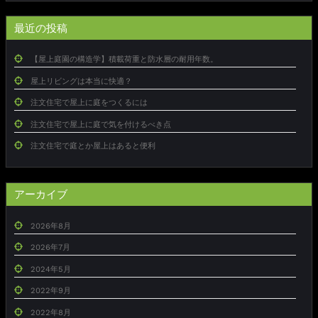
最近の投稿
【屋上庭園の構造学】積載荷重と防水層の耐用年数。
屋上リビングは本当に快適？
注文住宅で屋上に庭をつくるには
注文住宅で屋上に庭で気を付けるべき点
注文住宅で庭とか屋上はあると便利
アーカイブ
2026年8月
2026年7月
2024年5月
2022年9月
2022年8月