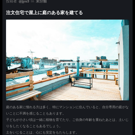
投稿者
@jyu3
In
未分類
注文住宅で屋上に庭のある家を建てる
庭のある家に憧れる方は多く、特にマンションに住んでいると、自分専用の庭がな
いことに不満を感じることもあります。
子どもが小さい頃は一緒に植物を育てたり、ご自身の年齢を重ねたあとは、土いじ
りをしたくなることもあるでしょう。
土をいじることは、心にも安定をもたらします。