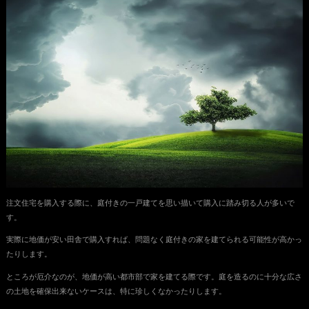
注文住宅を購入する際に、庭付きの一戸建てを思い描いて購入に踏み切る人が多いで
す。
実際に地価が安い田舎で購入すれば、問題なく庭付きの家を建てられる可能性が高かっ
たりします。
ところが厄介なのが、地価が高い都市部で家を建てる際です。庭を造るのに十分な広さ
の土地を確保出来ないケースは、特に珍しくなかったりします。