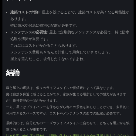
建築コストの増加
: 屋上を設けることで、建築コストが高くなる可能性が
あります。
特に防水や保温に特別な配慮が必要です。
メンテナンスの必要性
: 屋上は定期的なメンテナンスが必要で、特に防水
処理や清掃が重要です。
これにはコストがかかることもあります。
メンテナンス費用もきちんと計算して用意していきましょう。
屋上を選んだこと、後悔したくないですよね。
結論
庭と屋上の選択は、個々のライフスタイルや価値観によって異なります。
庭は自然を身近に感じることができ、家族が集まる場所としての魅力があります
が、維持管理の手間がかかります。
一方、屋上はプライバシーを保ちながら都市の景色を楽しむことができ、多目的に
利用できるスペースですが、コストやメンテナンスの面での配慮が必要です。
最終的には、自分たちのニーズやライフスタイルに合わせて、どちらを選ぶかを慎
重に考えることが重要です。
注文住宅の自由度を活かし、理想の住まいを実現するための選択を楽しんでくださ