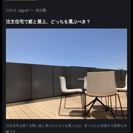
投稿者
@jyu3
In
未分類
注文住宅で庭と屋上、どっちを選ぶべき？
注文住宅を建てる際に庭と屋上のどちらを選ぶかは、多くの人が直面する重要な決
断です。