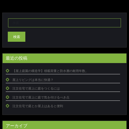
検索
最近の投稿
【屋上庭園の構造学】積載荷重と防水層の耐用年数。
屋上リビングは本当に快適？
注文住宅で屋上に庭をつくるには
注文住宅で屋上に庭で気を付けるべき点
注文住宅で庭とか屋上はあると便利
アーカイブ