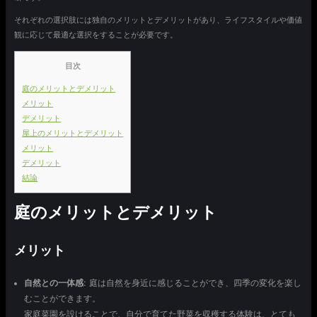
それぞれの選択肢には独自のメリットとデメリットがあり、ライフスタイルや価値
観に応じて最適な選択をすることが必要です。
目次
庭のメリットとデメリット
メリット
デメリット
屋上のメリットとデメリット
メリット
デメリット
結論
庭のメリットとデメリット
メリット
自然との一体感
: 庭は自然を身近に感じることができ、四季の変化を楽し
むことができます。
家庭菜園を設けることで、自分で育てた野菜を収穫する体験は、とても