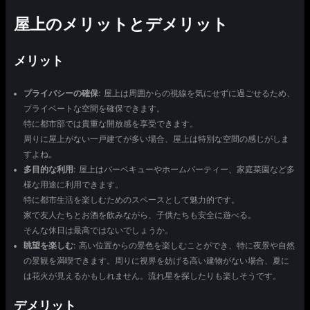
屋上のメリットとデメリット
メリット
プライバシーの確保
: 屋上は周囲からの視線を気にせずに過ごせるため、
プライベートな空間を確保できます。
特に都市部では貴重な開放感を享受できます。
周りに屋上がない一戸建てが多い場合、屋上は特別な空間の感じがしま
すよね。
多目的な利用
: 屋上はバーベキューやホームパーティー、家庭菜園など多
様な用途に利用できます。
特に都市生活を楽しむためのスペースとして魅力的です。
家で友人たちとお酒を飲みながら、子供たちも安全に遊べる。
そんな休日は最高ではないでしょうか。
眺望を楽しむ
: 高い位置からの景色を楽しむことができ、特に夜景や自然
の景観を満喫できます。周りに視界を妨げる高い建物がない場合、夏に
は花火が見えるかもしれません。流れ星を探したりも楽しそうです。
デメリット