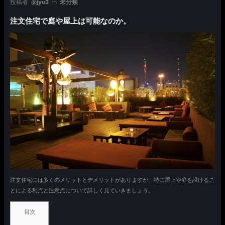
投稿者
@jyu3
In
未分類
注文住宅で庭や屋上は可能なのか。
注文住宅には多くのメリットとデメリットがありますが、特に屋上や庭を設けるこ
とによる利点と注意点について詳しく見ていきましょう。
目次