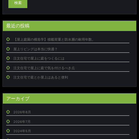
検索
最近の投稿
【屋上庭園の構造学】積載荷重と防水層の耐用年数。
屋上リビングは本当に快適？
注文住宅で屋上に庭をつくるには
注文住宅で屋上に庭で気を付けるべき点
注文住宅で庭とか屋上はあると便利
アーカイブ
2026年8月
2026年7月
2024年5月