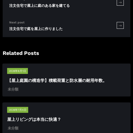
注文住宅で屋上に庭のある家を建てる
Next post
注文住宅で庭を屋上に作りました
Related Posts
2026年8月1日
【屋上庭園の構造学】積載荷重と防水層の耐用年数。
未分類
2026年7月4日
屋上リビングは本当に快適？
未分類