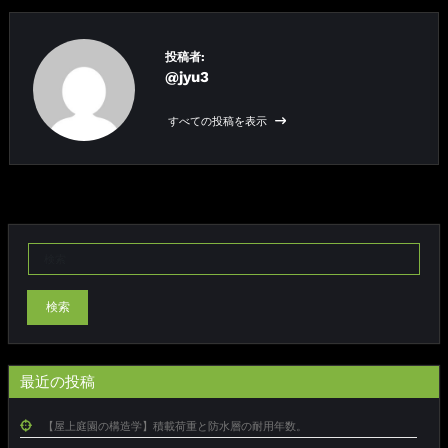
投稿者:
@jyu3
すべての投稿を表示
検索
最近の投稿
【屋上庭園の構造学】積載荷重と防水層の耐用年数。