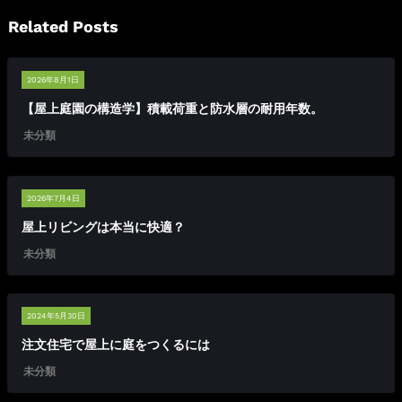
Related Posts
2026年8月1日
【屋上庭園の構造学】積載荷重と防水層の耐用年数。
未分類
2026年7月4日
屋上リビングは本当に快適？
未分類
2024年5月30日
注文住宅で屋上に庭をつくるには
未分類