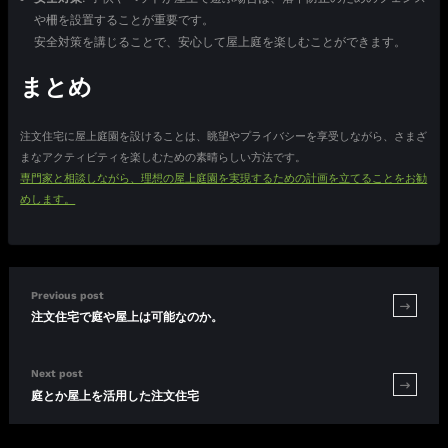
や柵を設置することが重要です。
安全対策を講じることで、安心して屋上庭を楽しむことができます。
まとめ
注文住宅に屋上庭園を設けることは、眺望やプライバシーを享受しながら、さまざ
まなアクティビティを楽しむための素晴らしい方法です。
専門家と相談しながら、理想の屋上庭園を実現するための計画を立てることをお勧
めします。
Previous post
注文住宅で庭や屋上は可能なのか。
Next post
庭とか屋上を活用した注文住宅