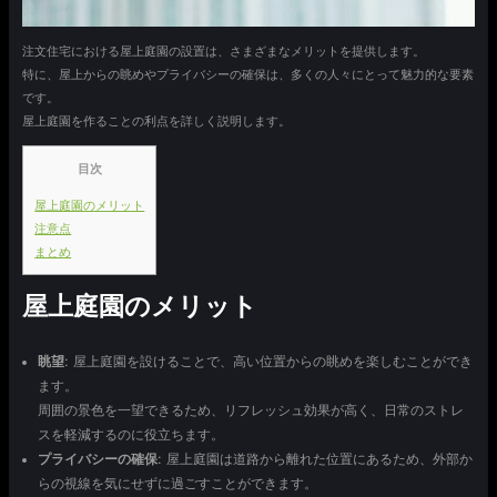
注文住宅における屋上庭園の設置は、さまざまなメリットを提供します。
特に、屋上からの眺めやプライバシーの確保は、多くの人々にとって魅力的な要素
です。
屋上庭園を作ることの利点を詳しく説明します。
目次
屋上庭園のメリット
注意点
まとめ
屋上庭園のメリット
眺望
: 屋上庭園を設けることで、高い位置からの眺めを楽しむことができ
ます。
周囲の景色を一望できるため、リフレッシュ効果が高く、日常のストレ
スを軽減するのに役立ちます。
プライバシーの確保
: 屋上庭園は道路から離れた位置にあるため、外部か
らの視線を気にせずに過ごすことができます。