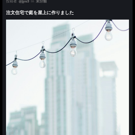
投稿者
@jyu3
In
未分類
注文住宅で庭を屋上に作りました