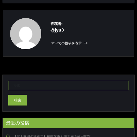
投稿者:
@jyu3
すべての投稿を表示
検索
最近の投稿
【屋上庭園の構造学】積載荷重と防水層の耐用年数。