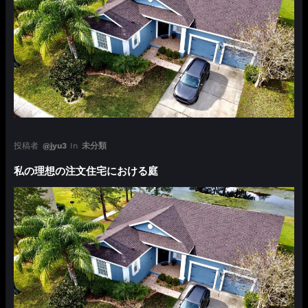
投稿者
@jyu3
In
未分類
私の理想の注文住宅における庭