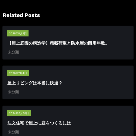
Related Posts
2026年8月1日
【屋上庭園の構造学】積載荷重と防水層の耐用年数。
未分類
2026年7月4日
屋上リビングは本当に快適？
未分類
2024年5月30日
注文住宅で屋上に庭をつくるには
未分類