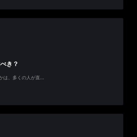
ぶべき？
かは、多くの人が直…