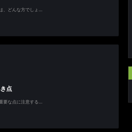
は、どんな方でしょ…
べき点
重要な点に注意する…