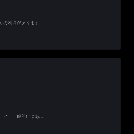
くの利点があります…
、と、一般的にはあ…