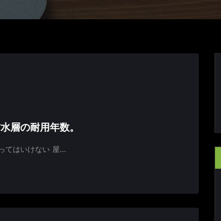
防水層の耐用年数。
ってはいけない 屋…