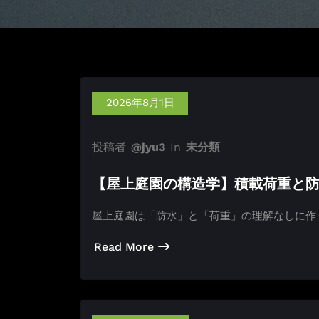
2026年8月1日
投稿者
@jyu3
In
未分類
【屋上庭園の構造学】積載荷重と
屋上庭園は「防水」と「荷重」の理解なしに作
Read More