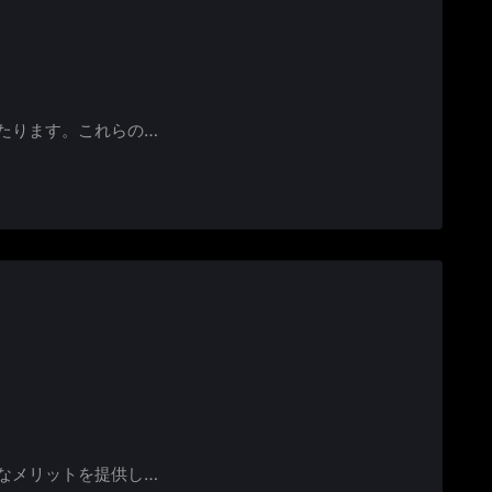
たります。これらの…
なメリットを提供し…