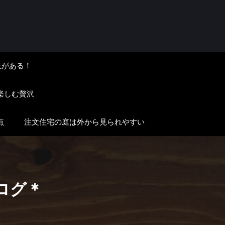
上がある！
楽しむ贅沢
点
注文住宅の庭は外から見られやすい
ログ＊