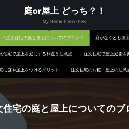
庭or屋上 どっち？！
My Home know-how
＊注文住宅の庭と屋上についてのブログ＊
庭がなくとも屋
文住宅で屋上を庭にする利点と注意点
注文住宅で屋上庭園を
宅に庭や屋上をつけるメリット
注文住宅のお庭・屋上の注意
文住宅の庭と屋上についてのブ